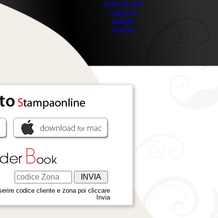
erire codice cliente e zona poi cliccare
Invia