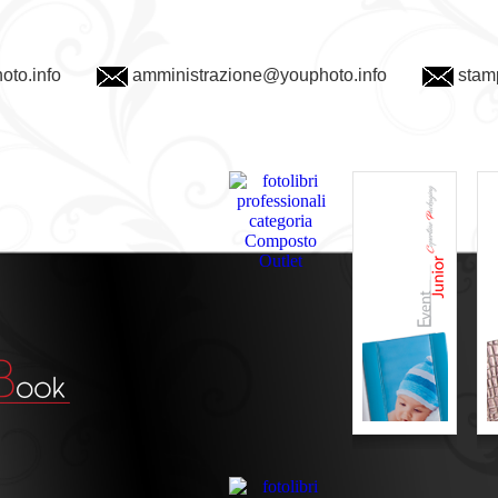
oto.info
amministrazione@youphoto.info
stam