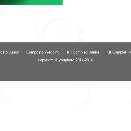
sto Junior
Composto Wedding
Kit Completi Junior
Kit Completi 
copyright © youphoto 2014-2016