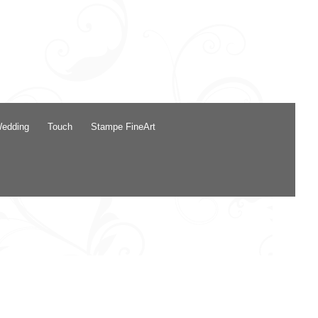
Wedding
Touch
Stampe FineArt