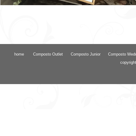
home
Composto Outlet
Composto Junior
Composto Wed
copyrigh