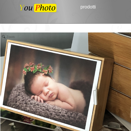
prodotti
Zoom