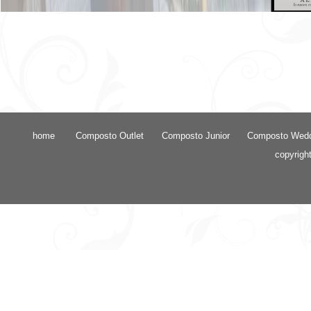
home
Composto Outlet
Composto Junior
Composto Wed
copyrigh