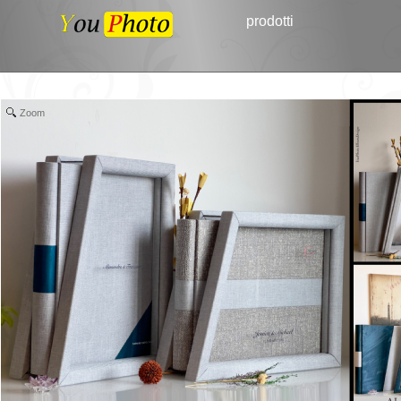
prodotti
Zoom